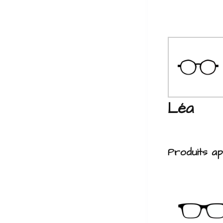
Léa
Produits a