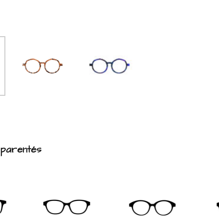
pparentés