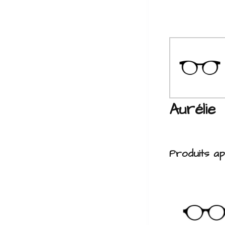
Aurélie
Produits a