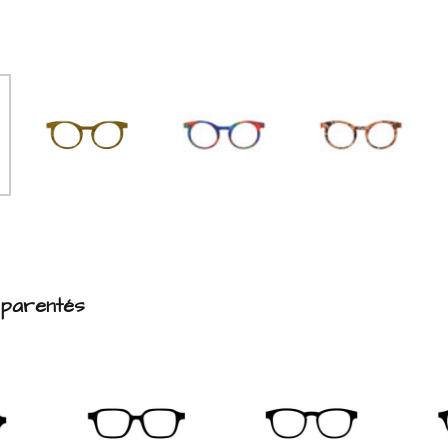
pparentés